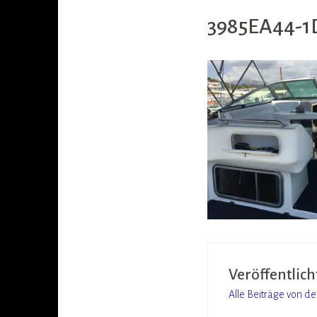
3985EA44-1
Veröffentlich
Alle Beiträge von d