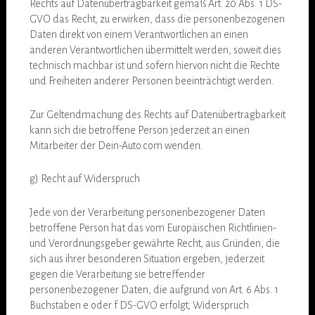
Rechts auf Datenübertragbarkeit gemäß Art. 20 Abs. 1 DS-
GVO das Recht, zu erwirken, dass die personenbezogenen
Daten direkt von einem Verantwortlichen an einen
anderen Verantwortlichen übermittelt werden, soweit dies
technisch machbar ist und sofern hiervon nicht die Rechte
und Freiheiten anderer Personen beeinträchtigt werden.
Zur Geltendmachung des Rechts auf Datenübertragbarkeit
kann sich die betroffene Person jederzeit an einen
Mitarbeiter der Dein-Auto.com wenden.
g) Recht auf Widerspruch
Jede von der Verarbeitung personenbezogener Daten
betroffene Person hat das vom Europäischen Richtlinien-
und Verordnungsgeber gewährte Recht, aus Gründen, die
sich aus ihrer besonderen Situation ergeben, jederzeit
gegen die Verarbeitung sie betreffender
personenbezogener Daten, die aufgrund von Art. 6 Abs. 1
Buchstaben e oder f DS-GVO erfolgt, Widerspruch