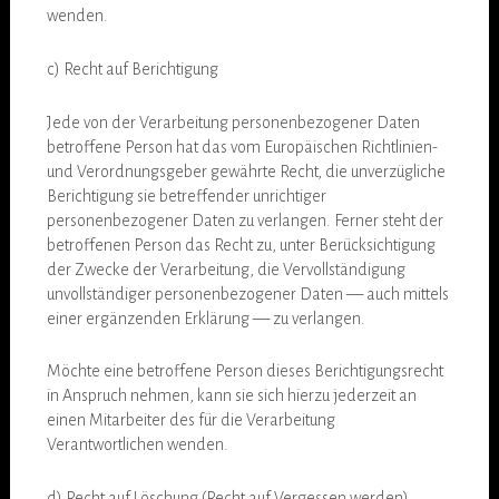
wenden.
c) Recht auf Berichtigung
Jede von der Verarbeitung personenbezogener Daten
betroffene Person hat das vom Europäischen Richtlinien-
und Verordnungsgeber gewährte Recht, die unverzügliche
Berichtigung sie betreffender unrichtiger
personenbezogener Daten zu verlangen. Ferner steht der
betroffenen Person das Recht zu, unter Berücksichtigung
der Zwecke der Verarbeitung, die Vervollständigung
unvollständiger personenbezogener Daten — auch mittels
einer ergänzenden Erklärung — zu verlangen.
Möchte eine betroffene Person dieses Berichtigungsrecht
in Anspruch nehmen, kann sie sich hierzu jederzeit an
einen Mitarbeiter des für die Verarbeitung
Verantwortlichen wenden.
d) Recht auf Löschung (Recht auf Vergessen werden)