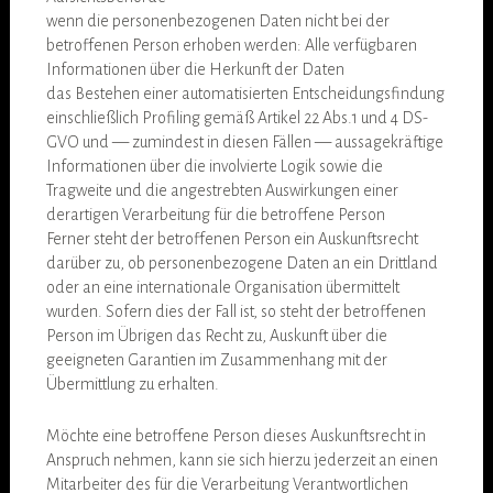
wenn die personenbezogenen Daten nicht bei der
betroffenen Person erhoben werden: Alle verfügbaren
Informationen über die Herkunft der Daten
das Bestehen einer automatisierten Entscheidungsfindung
einschließlich Profiling gemäß Artikel 22 Abs.1 und 4 DS-
GVO und — zumindest in diesen Fällen — aussagekräftige
Informationen über die involvierte Logik sowie die
Tragweite und die angestrebten Auswirkungen einer
derartigen Verarbeitung für die betroffene Person
Ferner steht der betroffenen Person ein Auskunftsrecht
darüber zu, ob personenbezogene Daten an ein Drittland
oder an eine internationale Organisation übermittelt
wurden. Sofern dies der Fall ist, so steht der betroffenen
Person im Übrigen das Recht zu, Auskunft über die
geeigneten Garantien im Zusammenhang mit der
Übermittlung zu erhalten.
Möchte eine betroffene Person dieses Auskunftsrecht in
Anspruch nehmen, kann sie sich hierzu jederzeit an einen
Mitarbeiter des für die Verarbeitung Verantwortlichen