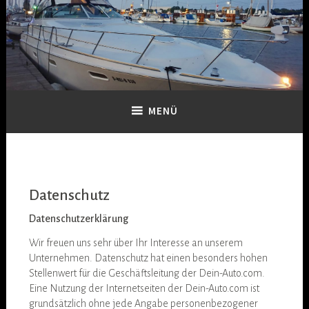
Zum
Inhalt
springen
Dein-Boot
MENÜ
Datenschutz
Datenschutzerklärung
Wir freuen uns sehr über Ihr Interesse an unserem
Unternehmen. Datenschutz hat einen besonders hohen
Stellenwert für die Geschäftsleitung der Dein-Auto.com.
Eine Nutzung der Internetseiten der Dein-Auto.com ist
grundsätzlich ohne jede Angabe personenbezogener