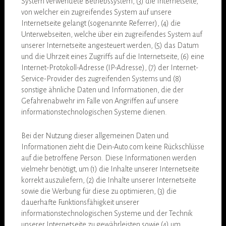
System verwendete Betriebssystem, (3) die Internetseite,
von welcher ein zugreifendes System auf unsere
Internetseite gelangt (sogenannte Referrer), (4) die
Unterwebseiten, welche über ein zugreifendes System auf
unserer Internetseite angesteuert werden, (5) das Datum
und die Uhrzeit eines Zugriffs auf die Internetseite, (6) eine
Internet-Protokoll-Adresse (IP-Adresse), (7) der Internet-
Service-Provider des zugreifenden Systems und (8)
sonstige ähnliche Daten und Informationen, die der
Gefahrenabwehr im Falle von Angriffen auf unsere
informationstechnologischen Systeme dienen.
Bei der Nutzung dieser allgemeinen Daten und
Informationen zieht die Dein-Auto.com keine Rückschlüsse
auf die betroffene Person. Diese Informationen werden
vielmehr benötigt, um (1) die Inhalte unserer Internetseite
korrekt auszuliefern, (2) die Inhalte unserer Internetseite
sowie die Werbung für diese zu optimieren, (3) die
dauerhafte Funktionsfähigkeit unserer
informationstechnologischen Systeme und der Technik
unserer Internetseite zu gewährleisten sowie (4) um