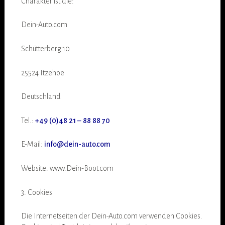
Charakter ist die:
Dein-Auto.com
Schütterberg 10
25524 Itzehoe
Deutschland
Tel.:
+49 (0)48 21 – 88 88 70
E-Mail:
info@dein-auto.com
Website: www.Dein-Boot.com
3. Cookies
Die Internetseiten der Dein-Auto.com verwenden Cookies.