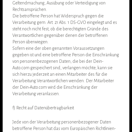
Geltendmachung, Ausübung oder Verteidigung von
Rechtsansprüchen.
Die betroffene Person hat Widerspruch gegen die
Verarbeitung gem. Art. 21 Abs. 1 DS-GVO eingelegt und es
steht noch nicht fest, ob die berechtigten Gründe des
Verantwortlichen gegenüber denen der betroffenen
Person überwiegen.
Sofern eine der oben genannten Voraussetzungen
gegeben ist und eine betroffene Person die Einschränkung
von personenbezogenen Daten, die bei der Dein-
Auto.com gespeichert sind, verlangen möchte, kann sie
sich hierzu jederzeit an einen Mitarbeiter des für die
Verarbeitung Verantwortlichen wenden. Der Mitarbeiter
der Dein-Auto.com wird die Einschränkung der
Verarbeitung veranlassen.
f) Recht auf Datenübertragbarkeit
Jede von der Verarbeitung personenbezogener Daten
betroffene Person hat das vom Europäischen Richtlinien-