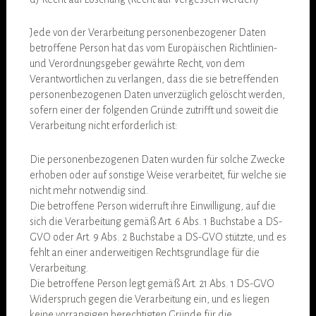
Jede von der Verarbeitung personenbezogener Daten
betroffene Person hat das vom Europäischen Richtlinien-
und Verordnungsgeber gewährte Recht, von dem
Verantwortlichen zu verlangen, dass die sie betreffenden
personenbezogenen Daten unverzüglich gelöscht werden,
sofern einer der folgenden Gründe zutrifft und soweit die
Verarbeitung nicht erforderlich ist:
Die personenbezogenen Daten wurden für solche Zwecke
erhoben oder auf sonstige Weise verarbeitet, für welche sie
nicht mehr notwendig sind.
Die betroffene Person widerruft ihre Einwilligung, auf die
sich die Verarbeitung gemäß Art. 6 Abs. 1 Buchstabe a DS-
GVO oder Art. 9 Abs. 2 Buchstabe a DS-GVO stützte, und es
fehlt an einer anderweitigen Rechtsgrundlage für die
Verarbeitung.
Die betroffene Person legt gemäß Art. 21 Abs. 1 DS-GVO
Widerspruch gegen die Verarbeitung ein, und es liegen
keine vorrangigen berechtigten Gründe für die