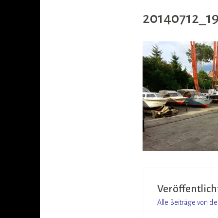
20140712_1
Veröffentlich
Alle Beiträge von d