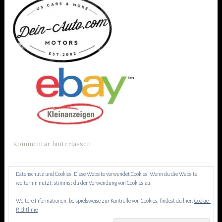
Kommentar hinterlassen
Datenschutz und Cookies: Diese Website verwendet Cookies. Wenn du die Website
weiterhin nutzt, stimmst du der Verwendung von Cookies zu.
Weitere Informationen, beispielsweise zur Kontrolle von Cookies, findest du hier:
Cookie-
Richtlinie