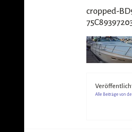
cropped-BD
75C8939720
Veröffentlich
Alle Beiträge von d